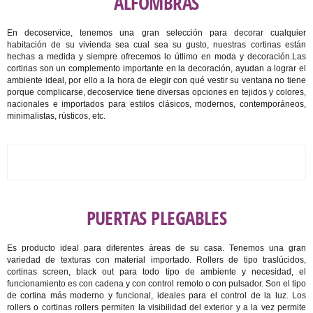
ALFOMBRAS
En decoservice, tenemos una gran selección para decorar cualquier
habitación de su vivienda sea cual sea su gusto, nuestras cortinas están
hechas a medida y siempre ofrecemos lo útlimo en moda y decoración.Las
cortinas son un complemento importante en la decoración, ayudan a lograr el
ambiente ideal, por ello a la hora de elegir con qué vestir su ventana no tiene
porque complicarse, decoservice tiene diversas opciones en tejidos y colores,
nacionales e importados para estilos clásicos, modernos, contemporáneos,
minimalistas, rústicos, etc.
PUERTAS PLEGABLES
Es producto ideal para diferentes áreas de su casa. Tenemos una gran
variedad de texturas con material importado. Rollers de tipo traslúcidos,
cortinas screen, black out para todo tipo de ambiente y necesidad, el
funcionamiento es con cadena y con control remoto o con pulsador. Son el tipo
de cortina más moderno y funcional, ideales para el control de la luz. Los
rollers o cortinas rollers permiten la visibilidad del exterior y a la vez permite