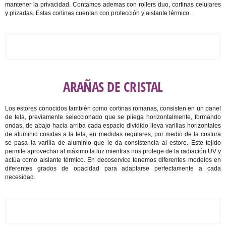
mantener la privacidad.
Contamos ademas con rollers duo, cortinas celulares
y plizadas. Estas cortinas cuentan con protección y aislante térmico.
ARAÑAS DE CRISTAL
Los estores conocidos también como cortinas romanas, consisten en un panel
de tela, previamente seleccionado que se pliega horizontalmente, formando
ondas, de abajo hacia arriba cada espacio dividido lleva varillas horizontales
de aluminio cosidas a la tela, en medidas regulares, por medio de la costura
se pasa la varilla de aluminio que le da consistencia al estore. Este tejido
permite aprovechar al máximo la luz mientras nos protege de la radiación UV y
actúa como aislante térmico. En decoservice tenemos diferentes modelos en
diferentes grados de opacidad para adaptarse perfectamente a cada
necesidad.