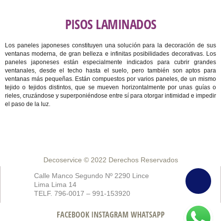
PISOS LAMINADOS
Los paneles japoneses constituyen una solución para la decoración de sus
ventanas moderna, de gran belleza e infinitas posibilidades decorativas. Los
paneles japoneses están especialmente indicados para cubrir grandes
ventanales, desde el techo hasta el suelo, pero también son aptos para
ventanas más pequeñas. Están compuestos por varios paneles, de un mismo
tejido o tejidos distintos, que se mueven horizontalmente por unas guías o
rieles, cruzándose y superponiéndose entre sí para otorgar intimidad e impedir
el paso de la luz.
Decoservice © 2022
Derechos Reservados
Calle Manco Segundo Nº 2290 Lince
Lima Lima 14
TELF. 796-0017 – 991-153920
FACEBOOK
INSTAGRAM
WHATSAPP