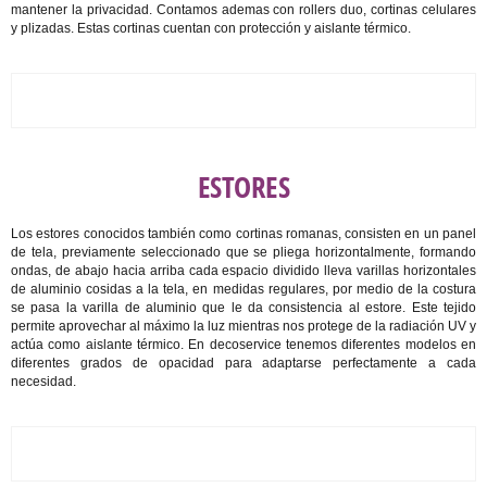
mantener la privacidad.
Contamos ademas con rollers duo, cortinas celulares
y plizadas. Estas cortinas cuentan con protección y aislante térmico.
ESTORES
Los estores conocidos también como cortinas romanas, consisten en un panel
de tela, previamente seleccionado que se pliega horizontalmente, formando
ondas, de abajo hacia arriba cada espacio dividido lleva varillas horizontales
de aluminio cosidas a la tela, en medidas regulares, por medio de la costura
se pasa la varilla de aluminio que le da consistencia al estore. Este tejido
permite aprovechar al máximo la luz mientras nos protege de la radiación UV y
actúa como aislante térmico. En decoservice tenemos diferentes modelos en
diferentes grados de opacidad para adaptarse perfectamente a cada
necesidad.