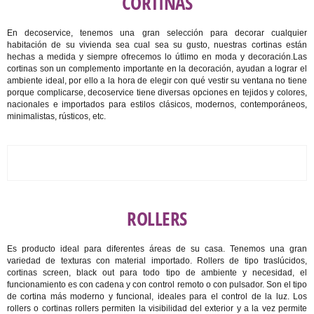
CORTINAS
En decoservice, tenemos una gran selección para decorar cualquier
habitación de su vivienda sea cual sea su gusto, nuestras cortinas están
hechas a medida y siempre ofrecemos lo útlimo en moda y decoración.Las
cortinas son un complemento importante en la decoración, ayudan a lograr el
ambiente ideal, por ello a la hora de elegir con qué vestir su ventana no tiene
porque complicarse, decoservice tiene diversas opciones en tejidos y colores,
nacionales e importados para estilos clásicos, modernos, contemporáneos,
minimalistas, rústicos, etc.
ROLLERS
Es producto ideal para diferentes áreas de su casa. Tenemos una gran
variedad de texturas con material importado. Rollers de tipo traslúcidos,
cortinas screen, black out para todo tipo de ambiente y necesidad, el
funcionamiento es con cadena y con control remoto o con pulsador. Son el tipo
de cortina más moderno y funcional, ideales para el control de la luz. Los
rollers o cortinas rollers permiten la visibilidad del exterior y a la vez permite