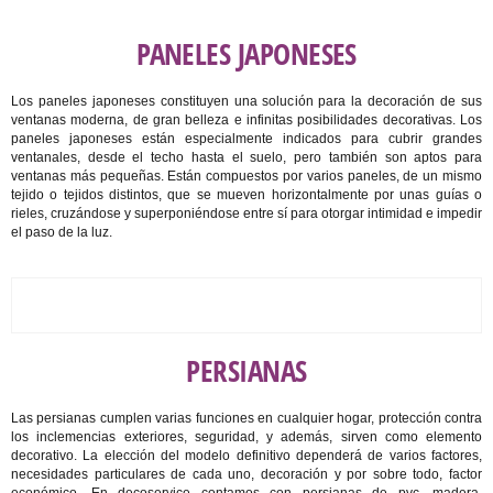
PANELES JAPONESES
Los paneles japoneses constituyen una solución para la decoración de sus
ventanas moderna, de gran belleza e infinitas posibilidades decorativas. Los
paneles japoneses están especialmente indicados para cubrir grandes
ventanales, desde el techo hasta el suelo, pero también son aptos para
ventanas más pequeñas. Están compuestos por varios paneles, de un mismo
tejido o tejidos distintos, que se mueven horizontalmente por unas guías o
rieles, cruzándose y superponiéndose entre sí para otorgar intimidad e impedir
el paso de la luz.
PERSIANAS
Las persianas cumplen varias funciones en cualquier hogar, protección contra
los inclemencias exteriores, seguridad, y además, sirven como elemento
decorativo. La elección del modelo definitivo dependerá de varios factores,
necesidades particulares de cada uno, decoración y por sobre todo, factor